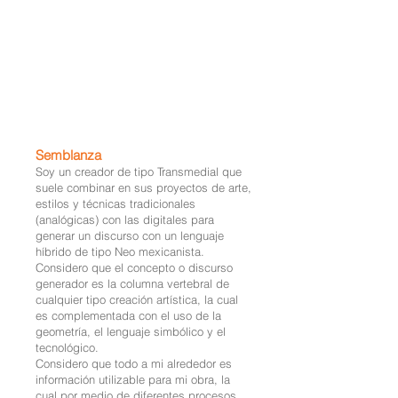
Semblanza
Soy un creador de tipo Transmedial que
suele combinar en sus proyectos de arte,
estilos y técnicas tradicionales
(analógicas) con las digitales para
generar un discurso con un lenguaje
híbrido de tipo Neo mexicanista.
Considero que el concepto o discurso
generador es la columna vertebral de
cualquier tipo creación artística, la cual
es complementada con el uso de la
geometría, el lenguaje simbólico y el
tecnológico.
Considero que todo a mi alrededor es
información utilizable para mi obra, la
cual por medio de diferentes procesos