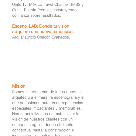
Unife Tv, México Travel Channel, IMSS y
Outlet Puebla Premier, construyendo
confianza sobre resultados.
Esceno_LAB: Donde tu visión
adquiere una nueva dimensión.
Arq. Mauricio Chacón Granados.
Misión
Somos el laboratorio de ideas donde la
arquitectura efímera, la escenografía y el
arte se fusionan para crear experiencias
espaciales impactantes y memorables.
Nos especializamos en materializar la
visión de nuestros clientes con un
enfoque integral—desde el diseño
conceptual hasta la construcción e
instalación—garantizando calidad,